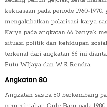
sedang penuh gejolak, serta mara
kekuasaan pada periode 1960-1970, 
mengakibatkan polarisasi karya sas
Karya pada angkatan 66 banyak me
situasi politik dan kehidupan sosi
terkenal dari angkatan 66 ini dianta
Putu WIjaya dan W.S. Rendra.
Angkatan 80
Angkatan sastra 80 berkembang p
pemerintahan Orde Baru pada 1980.