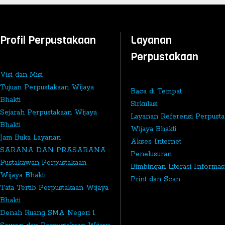
Profil Perpustakaan
Layanan
Perpustakaan
Visi dan Misi
Tujuan Perpustakaan Wijaya
Baca di Tempat
Bhakti
Sirkulasi
Sejarah Perpustakaan Wijaya
Layanan Referensi Perpust
Bhakti
Wijaya Bhakti
Jam Buka Layanan
Akses Internet
SARANA DAN PRASARANA
Penelusuran
Pustakawan Perpustakaan
Bimbingan Literasi Informas
Wijaya Bhakti
Print dan Scan
Tata Tertib Perpustakaan Wijaya
Bhakti
Denah Ruang SMA Negeri 1