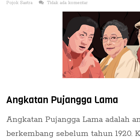
Pojok Sastra
Tidak ada komentar
Angkatan Pujangga Lama
Angkatan Pujangga Lama adalah an
berkembang sebelum tahun 1920. K