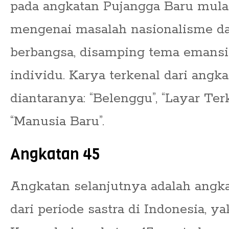
pada angkatan Pujangga Baru mul
mengenai masalah nasionalisme d
berbangsa, disamping tema emansip
individu. Karya terkenal dari angk
diantaranya: “Belenggu”, “Layar Te
“Manusia Baru”.
Angkatan 45
Angkatan selanjutnya adalah angka
dari periode sastra di Indonesia, y