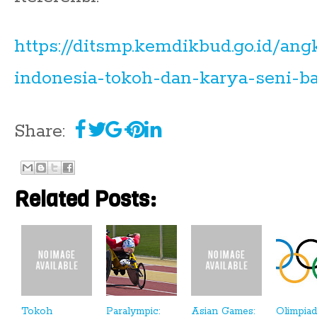
https://ditsmp.kemdikbud.go.id/ang
indonesia-tokoh-dan-karya-seni-b
Share:
Related Posts:
Tokoh
Paralympic:
Asian Games:
Olimpiad