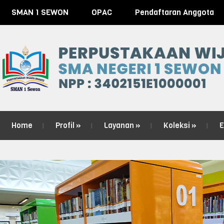
SMAN 1 SEWON
OPAC
Pendaftaran Anggota
Home
Profil
»
Layanan
»
Koleksi
»
E