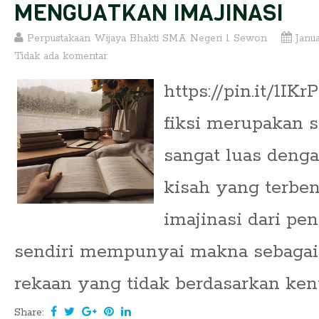
MENGUATKAN IMAJINASI
Perpustakaan Wijaya Bhakti SMA Negeri 1 Sewon
Janua
Tidak ada komentar
https://pin.it/1I
fiksi merupakan s
sangat luas deng
kisah yang terbe
imajinasi dari pen
sendiri mempunyai makna sebagai 
rekaan yang tidak berdasarkan kenya
Share: