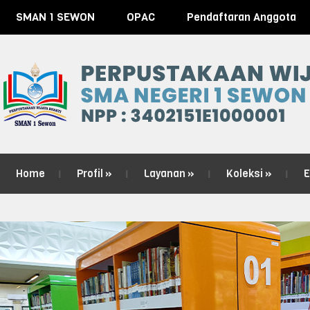
SMAN 1 SEWON
OPAC
Pendaftaran Anggota
Home
Profil
»
Layanan
»
Koleksi
»
E