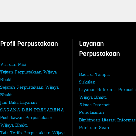
Profil Perpustakaan
Layanan
Perpustakaan
Visi dan Misi
Tujuan Perpustakaan Wijaya
Baca di Tempat
Bhakti
Sirkulasi
Sejarah Perpustakaan Wijaya
Layanan Referensi Perpust
Bhakti
Wijaya Bhakti
Jam Buka Layanan
Akses Internet
SARANA DAN PRASARANA
Penelusuran
Pustakawan Perpustakaan
Bimbingan Literasi Informas
Wijaya Bhakti
Print dan Scan
Tata Tertib Perpustakaan Wijaya