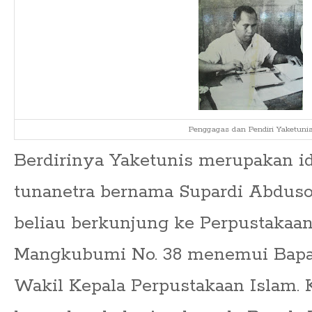
Penggagas dan Pendiri Yaketuni
Berdirinya Yaketunis merupakan id
tunanetra bernama Supardi Abdusom
beliau berkunjung ke Perpustakaan 
Mangkubumi No. 38 menemui Bapak
Wakil Kepala Perpustakaan Islam. 