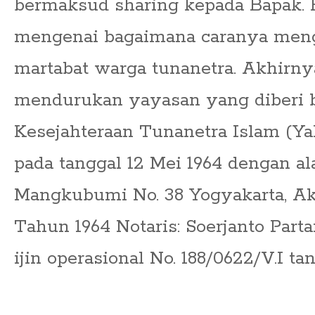
bermaksud sharing kepada Bapak. H
mengenai bagaimana caranya meng
martabat warga tunanetra. Akhirny
mendurukan yayasan yang diberi
Kesejahteraan Tunanetra Islam (Ya
pada tanggal 12 Mei 1964 dengan alam
Mangkubumi No. 38 Yogyakarta, Akt
Tahun 1964 Notaris: Soerjanto Parta
ijin operasional No. 188/0622/V.I ta